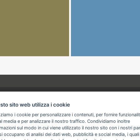
to sito web utilizza i cookie
Negozi
zziamo i cookie per personalizzare i contenuti, per fornire funzionali
l media e per analizzare il nostro traffico. Condividiamo inoltre
Download
mazioni sul modo in cui viene utilizzato il nostro sito con i nostri pa
Contatti
i occupano di analisi dei dati web, pubblicità e social media, i quali