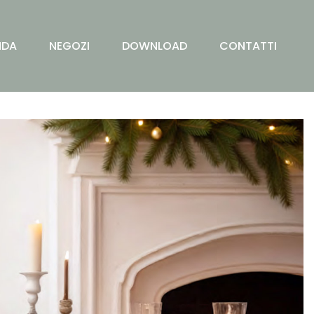
NDA
NEGOZI
DOWNLOAD
CONTATTI