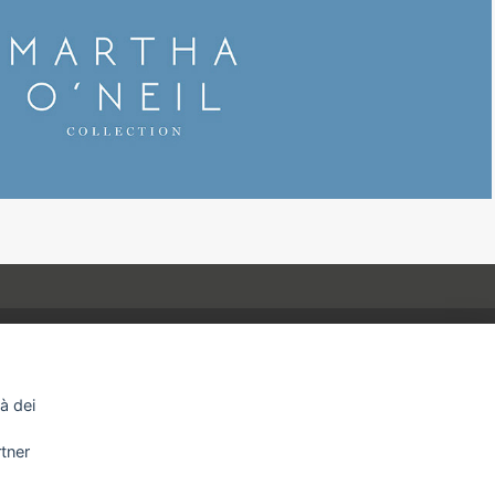
Privacy policy
tà dei
Cookie policy
rtner
Informativa clienti