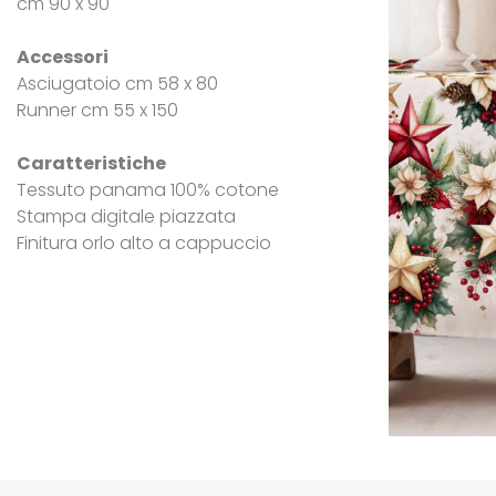
cm 90 x 90
Accessori
Pre
Asciugatoio cm 58 x 80
Runner cm 55 x 150
Caratteristiche
Tessuto panama 100% cotone
Stampa digitale piazzata
Finitura orlo alto a cappuccio