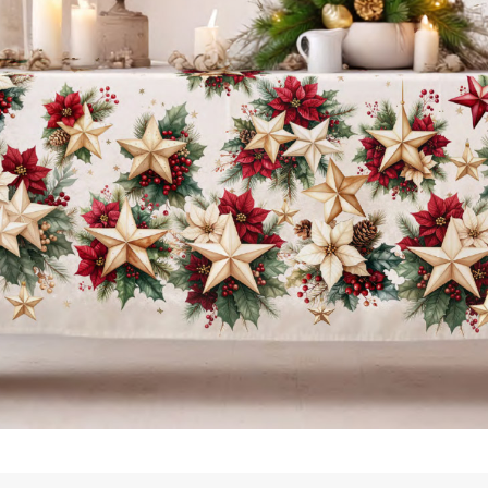
vious