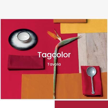
Tagcolor
Tavola